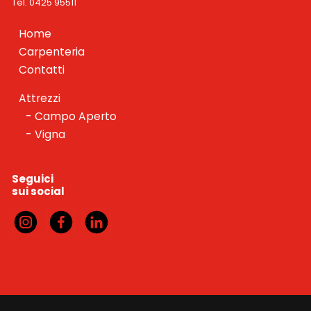
Tel. 0425 95511
Home
Carpenteria
Contatti
Attrezzi
Campo Aperto
Vigna
Seguici
sui social