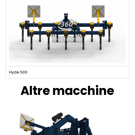
Drag To Rotate
Hyde 500
Altre macchine