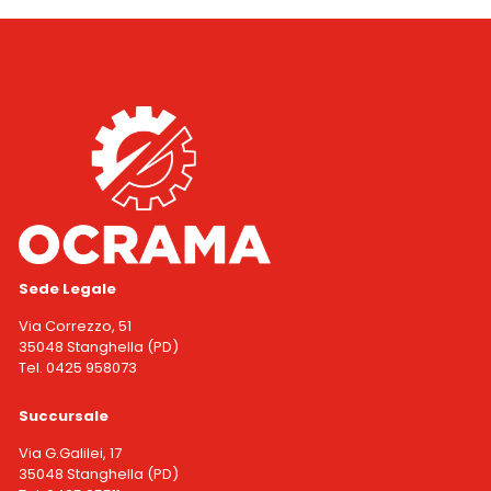
Sede Legale
Via Correzzo, 51
35048 Stanghella (PD)
Tel. 0425 958073
Succursale
Via G.Galilei, 17
35048 Stanghella (PD)