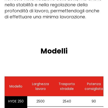
nella stabilità e nella regolazione della
profondità di lavoro, permettendogli anche
di effettuare una minima lavorazione.
Modelli
Larghezza
Trasporto
Potenza
Modello
lavoro
stradale
consigliata
HYDE 250
2500
2540
90