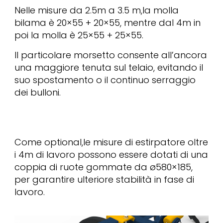
Nelle misure da 2.5m a 3.5 m,la molla
bilama è 20×55 + 20×55, mentre dal 4m in
poi la molla è 25×55 + 25×55.
Il particolare morsetto consente all’ancora
una maggiore tenuta sul telaio, evitando il
suo spostamento o il continuo serraggio
dei bulloni.
Come optional,le misure di estirpatore oltre
i 4m di lavoro possono essere dotati di una
coppia di ruote gommate da ø580×185,
per garantire ulteriore stabilità in fase di
lavoro.