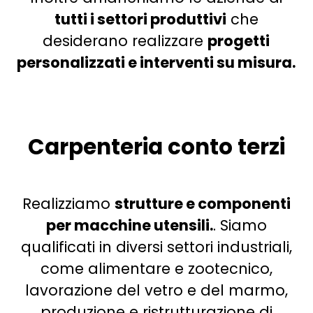
tutti i settori produttivi
che
desiderano realizzare
progetti
personalizzati e interventi su misura.
Carpenteria conto terzi
Realizziamo
strutture e componenti
per macchine utensili.
.
Siamo
qualificati in diversi settori industriali,
come alimentare e zootecnico,
lavorazione del vetro e del marmo,
produzione e ristrutturazione di