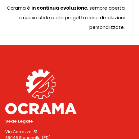
Ocrama è
in continua evoluzione
, sempre aperta
a nuove sfide e alla progettazione di soluzioni
personalizzate.
Sede Legale
Via Correzzo, 51
35048 Stanghella (PD)